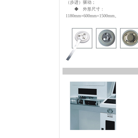
（步进）驱动；
◆ 外形尺寸：
1180mm×600mm×1500mm。