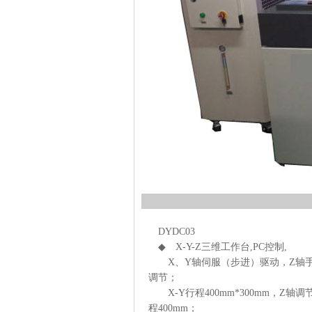
DYDC03
◆ X-Y-Z三维工作台,PC控制,
X、Y轴伺服（步进）驱动，Z轴
调节；
X-Y行程400mm*300mm，Z轴调
程400mm；