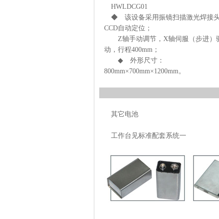
HWLDCG01
◆ 该设备采用振镜扫描激光焊接
CCD自动定位；
Z轴手动调节，X轴伺服（步进）
动，行程400mm；
◆ 外形尺寸：
800mm×700mm×1200mm。
其它电池
工作台见标准配套系统一