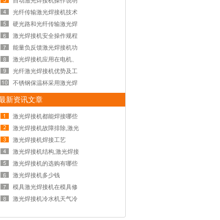
自动激光焊接机操作说明
光纤传输激光焊接机技术
硬光路和光纤传输激光焊
激光焊接机安全操作规程
能量负反馈激光焊接机功
激光焊接机应用在电机、
光纤激光焊接机优势及工
不锈钢保温杯采用激光焊
最新资讯文章
激光焊接机都能焊接哪些
激光焊接机故障排除,激光
激光焊接机焊接工艺
激光焊接机结构,激光焊接
激光焊接机的选购有哪些
激光焊接机多少钱
模具激光焊接机在模具修
激光焊接机冷水机天气冷