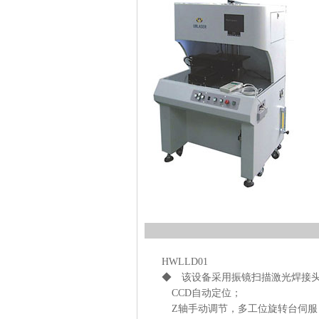
HWLLD01
◆ 该设备采用振镜扫描激光焊接
CCD自动定位；
Z轴手动调节，多工位旋转台伺服