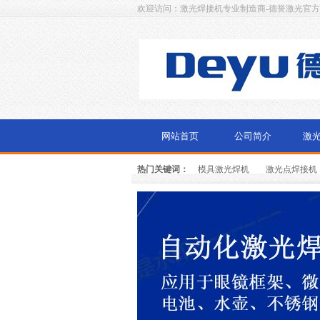
欢迎访问：激光焊接机专业制造商-德誉激光官
网站首页
公司简介
激
热门关键词：
模具激光焊机
激光点焊接机