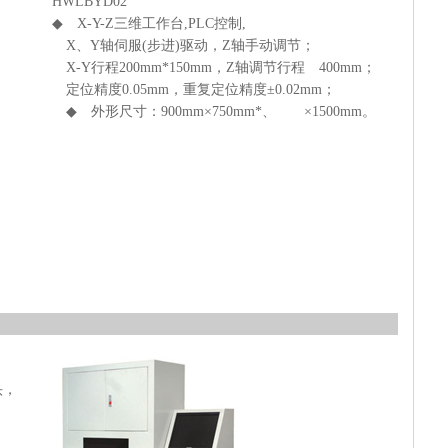
HWLBYD02
◆ X-Y-Z三维工作台,PLC控制,
X、Y轴伺服(步进)驱动，Z轴手动调节；
X-Y行程200mm*150mm，Z轴调节行程 400mm；
定位精度0.05mm，重复定位精度±0.02mm；
◆ 外形尺寸：900mm×750mm*、 ×1500mm。
头，