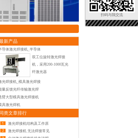
扫码与我交流
最新产品
半导体激光焊接机_半导体
双工位旋转激光焊接
机，采用200-1000瓦光
纤激光器
激光焊接机_模具激光焊接
能量反馈光纤传输激光焊
悬臂大型模具激光焊接机
模具激光焊机
同类文章排行
激光焊接机结构及工作原
激光焊接机 无法焊接常见