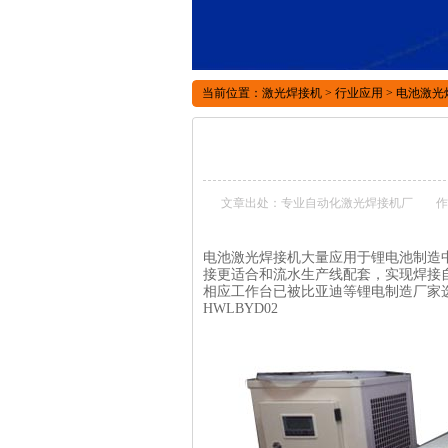
当前位置：
激光焊接机
>
行业应用
>
电池激光
文章出处：专业自动化激光焊接机厂
作
电池激光焊接机大量应用于锂电池制造
接更适合和流水生产线配套，实现焊接
相应工作台已被比亚迪等锂电制造厂家选用并得
HWLBYD02