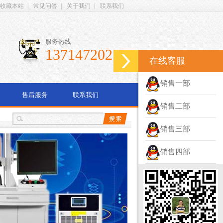
收藏本站
|
常见问答
|
关于我们
|
联系我们
服务热线
13714720278
在线客服
销售一部
售后服务
联系我们
销售二部
销售三部
销售四部