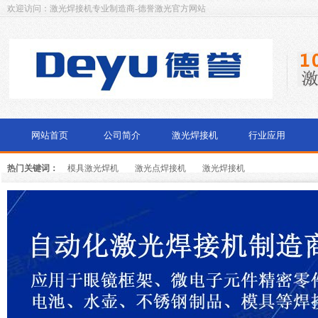
欢迎访问：激光焊接机专业制造商-德誉激光官方网站
网站首页
公司简介
激光焊接机
行业应用
热门关键词：
模具激光焊机
激光点焊接机
激光焊接机