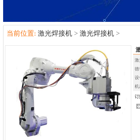
当前位置:
激光焊接机
>
激光焊接机
>
激
德
设
机
订