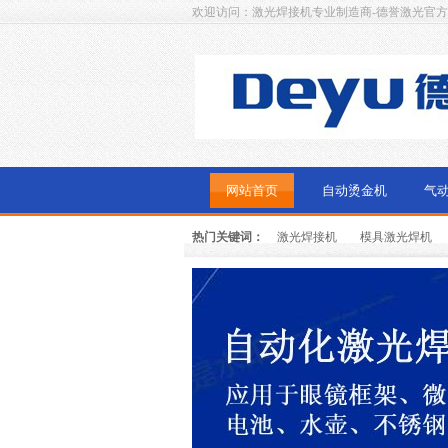
欢迎访问：激光焊接机专业制造商-德誉激光官
网站首页
自动烫金机
气
热门关键词：
激光焊接机
模具激光焊机