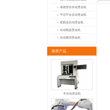
海德堡全自动烫金机
平压平全自动烫金机
蛋糕盒自动烫金机
自动瓶盖烫金机
自动模切烫金机
推荐产品
半自动烫金机