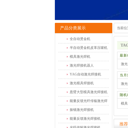
产品分类展示
当前位
全自动烫金机
TA
半自动烫金机皮革压唛机
最新
模具激光焊机
激光
激光焊接机器人
YAG自动激光焊接机
当月
激光模具焊接机
激光
悬臂大型模具激光焊接机
随机
能量反馈光纤传输激光焊
模具
振镜激光焊接机
能量反馈激光焊接机
推荐
光纤传输激光焊接机