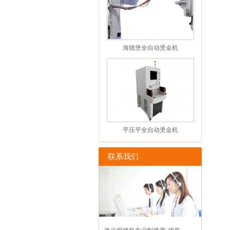
海德堡全自动烫金机
平压平全自动烫金机
联系我们