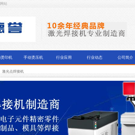
方网站
动烫印机
手动烫压机
行业应用
行业动态
公司简介
激光点焊接机