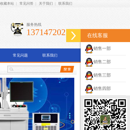
收藏本站
|
常见问答
|
关于我们
|
联系我们
服务热线
13714720278
在线客服
销售一部
常见问题
联系我们
销售二部
销售三部
销售四部